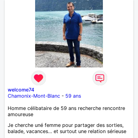
France , la mer ,la forêt , la montagne , les balades ..
autres
welcome74
Chamonix-Mont-Blanc
-
59 ans
Homme célibataire de 59 ans recherche rencontre
amoureuse
Je cherche uné femme pour partager des sorties,
balade, vacances… et surtout une relation sérieuse