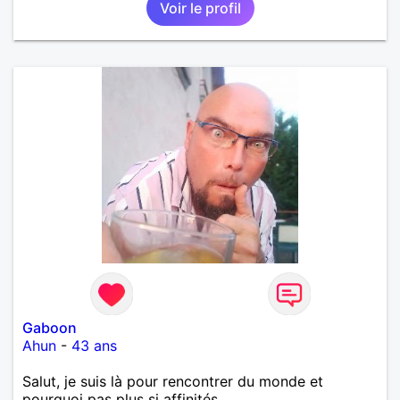
Voir le profil
Gaboon
Ahun
-
43 ans
Salut, je suis là pour rencontrer du monde et
pourquoi pas plus si affinités...