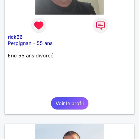
rick66
Perpignan
-
55 ans
Eric 55 ans divorcé
Voir le profil