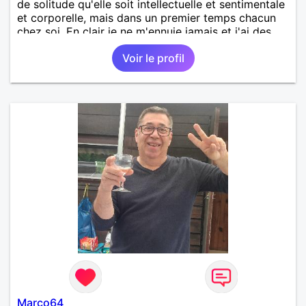
de solitude qu'elle soit intellectuelle et sentimentale
et corporelle, mais dans un premier temps chacun
chez soi. En clair je ne m'ennuie jamais et j'ai des
amis et une famille. je cherche une complice pour
Voir le profil
partager de bons moments, des ballades, des
restos, des fous rires et pourquoi pas plus !
Marco64