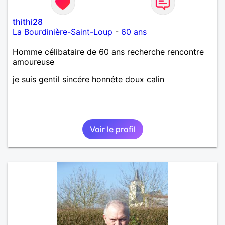
thithi28
La Bourdinière-Saint-Loup
-
60 ans
Homme célibataire de 60 ans recherche rencontre
amoureuse
je suis gentil sincére honnéte doux calin
Voir le profil