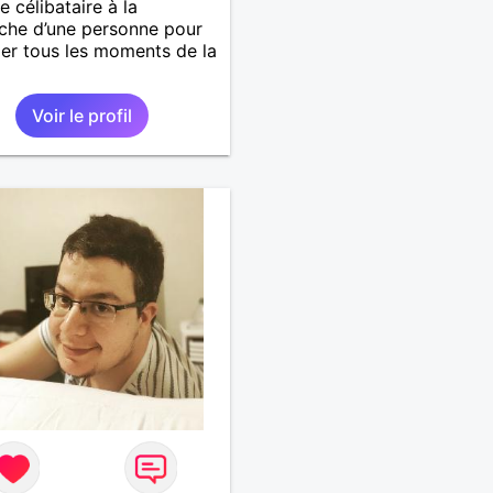
célibataire à la
che d’une personne pour
er tous les moments de la
Voir le profil