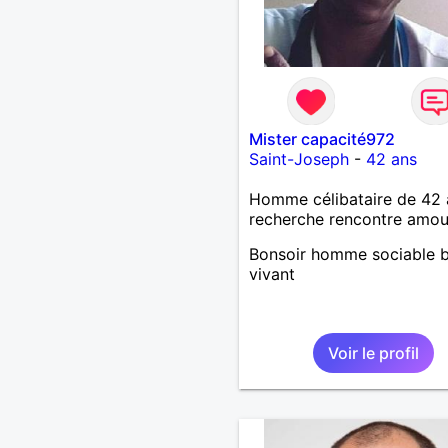
Mister capacité972
Saint-Joseph
-
42 ans
Homme célibataire de 42 
recherche rencontre amo
Bonsoir homme sociable 
vivant
Voir le profil