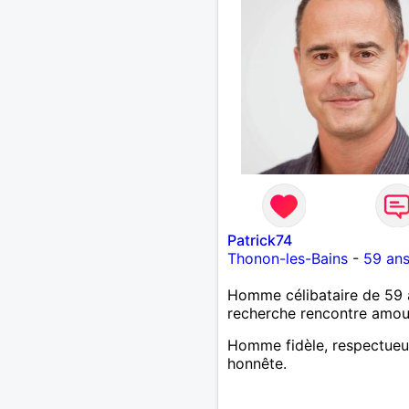
Patrick74
Thonon-les-Bains
-
59 an
Homme célibataire de 59 
recherche rencontre amo
Homme fidèle, respectueu
honnête.