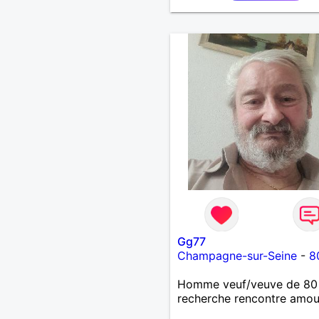
Gg77
Champagne-sur-Seine
-
8
Homme veuf/veuve de 80
recherche rencontre amo