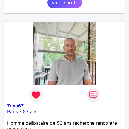
Voir le profil
Toyo67
Paris
-
53 ans
Homme célibataire de 53 ans recherche rencontre
amoureuse