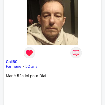
Cali60
Formerie
-
52 ans
Marié 52a ici pour Dial