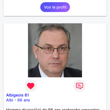
Voir le profil
Albigeois 81
Albi
-
66 ans
Homme divorcé(e) de 66 ans recherche rencontre