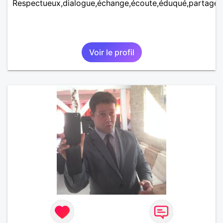
Respectueux,dialogue,échange,écoute,éduqué,partage,
Voir le profil