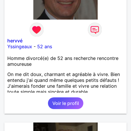
hervvé
Yssingeaux
-
52 ans
Homme divorcé(e) de 52 ans recherche rencontre
amoureuse
On me dit doux, charmant et agréable à vivre. Bien
entendu j'ai quand même quelques petits défauts !
J'aimerais fonder une famille et vivre une relation
toute simple mais sincère et durable.
Voir le profil