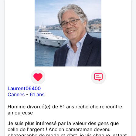
Laurent06400
Cannes
-
61 ans
Homme divorcé(e) de 61 ans recherche rencontre
amoureuse
Je suis plus intéressé par la valeur des gens que
celle de l'argent ! Ancien cameraman devenu
photographe de mode et d’art, je vis chaque instant