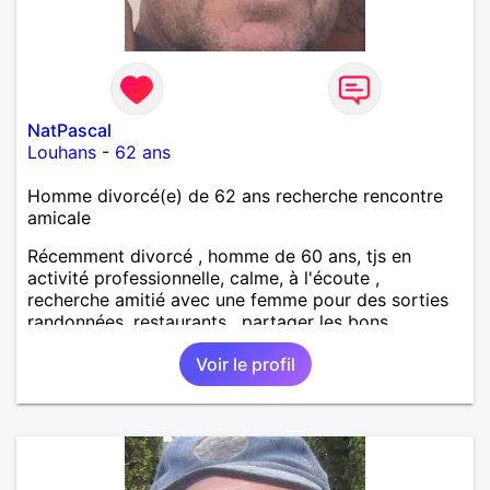
NatPascal
Louhans
-
62 ans
Homme divorcé(e) de 62 ans recherche rencontre
amicale
Récemment divorcé , homme de 60 ans, tjs en
activité professionnelle, calme, à l'écoute ,
recherche amitié avec une femme pour des sorties
randonnées, restaurants , partager les bons
moments de la vie !
Voir le profil