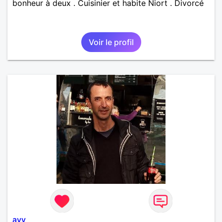
bonheur à deux . Cuisinier et habite Niort . Divorcé
Voir le profil
avy