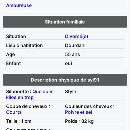
Amoureuse
Situation familiale
Situation
Divorcé(e)
Lieu d'habitation
Dourdan
Age
55 ans
Enfant
oui
Description physique de syl91
Silhouette :
Quelques
Style :
kilos en trop
Coupe de cheveux :
Couleur des cheveux :
Courts
Poivre et sel
Taille : 1 cm
Poids : 82 kg
Couleurs des yeux :