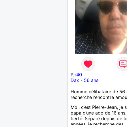
Pjr40
Dax
-
56 ans
Homme célibataire de 56 
recherche rencontre amo
Moi, c’est Pierre-Jean, je s
papa d’une ado de 16 ans
fierté. Séparé depuis de 
années, je recherche des