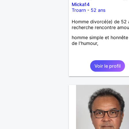
Micka14
Troarn
-
52 ans
Homme divorcé(e) de 52 
recherche rencontre amo
homme simple et honnête
de l'humour,
Voir le profil