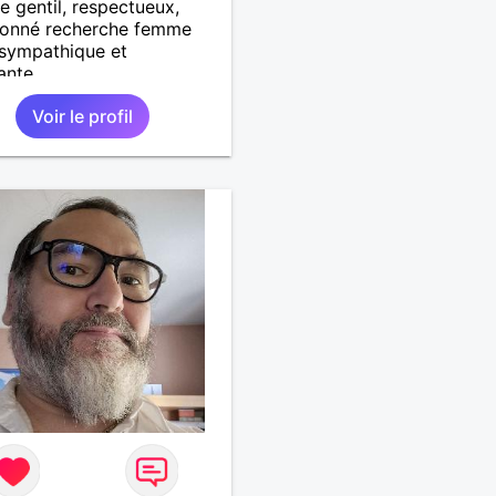
gentil, respectueux,
ionné recherche femme
 sympathique et
ante
Voir le profil