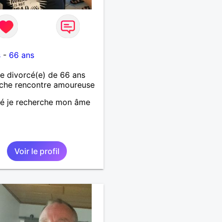
s
-
66 ans
 divorcé(e) de 66 ans
che rencontre amoureuse
é je recherche mon âme
Voir le profil