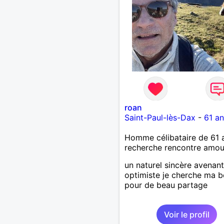
roan
Saint-Paul-lès-Dax
-
61 an
Homme célibataire de 61 
recherche rencontre amo
un naturel sincère avenant
optimiste je cherche ma b
pour de beau partage
Voir le profil