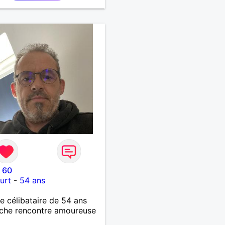
 60
urt
-
54 ans
célibataire de 54 ans
che rencontre amoureuse