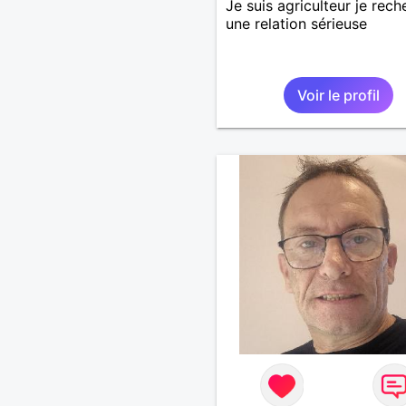
Je suis agriculteur je rec
une relation sérieuse
Voir le profil