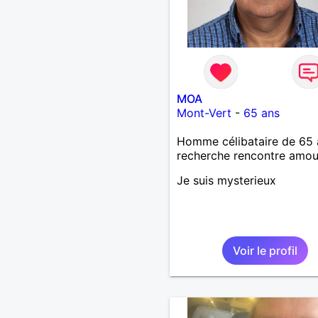
MOA
Mont-Vert
-
65 ans
Homme célibataire de 65 
recherche rencontre amo
Je suis mysterieux
Voir le profil