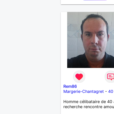
Rem86
Margerie-Chantagret
-
40
Homme célibataire de 40 
recherche rencontre amo