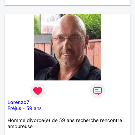
Lorenzo7
Fréjus
-
59 ans
Homme divorcé(e) de 59 ans recherche rencontre
amoureuse