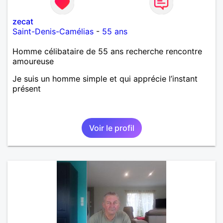
zecat
Saint-Denis-Camélias
-
55 ans
Homme célibataire de 55 ans recherche rencontre
amoureuse
Je suis un homme simple et qui apprécie l’instant
présent
Voir le profil