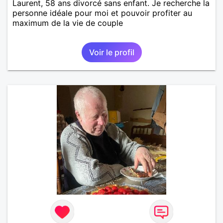
Laurent, 58 ans divorcé sans enfant. Je recherche la
personne idéale pour moi et pouvoir profiter au
maximum de la vie de couple
Voir le profil