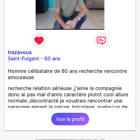
trezavous
Saint-Fulgent
-
60 ans
Homme célibataire de 60 ans recherche rencontre
amoureuse
recherche relation sérieuse ,j'aime la compagnie
donc ai pas mal d'amis caractère plutot cool allure
normale ,décontracté je voudrais rencontrer une
personne aimant la nature ,bricolage ,quelqu'un de
simple et naturel à vos claviers mesdames
Voir le profil