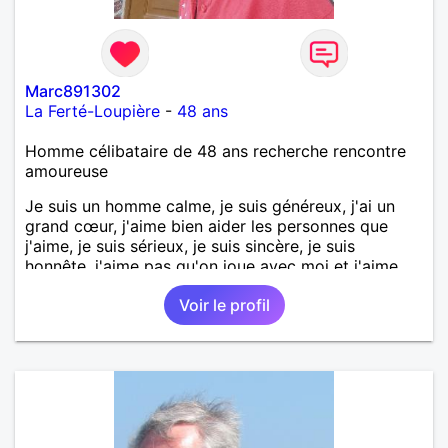
bien dramatique ! Du moins je le pense……Je suis un
homme facile à vivre. À vous si vous le souhaitez,
d’apprendre à me connaître davantage. J’en serai
ravi….A très bientôt je l’espère.
Marc891302
La Ferté-Loupière
-
48 ans
Homme célibataire de 48 ans recherche rencontre
amoureuse
Je suis un homme calme, je suis généreux, j'ai un
grand cœur, j'aime bien aider les personnes que
j'aime, je suis sérieux, je suis sincère, je suis
honnête, j'aime pas qu'on joue avec moi et j'aime
pas les mensonges. Je cherche une relation
Voir le profil
amoureuse et sérieuse.