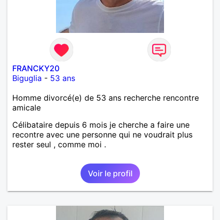
FRANCKY20
Biguglia
-
53 ans
Homme divorcé(e) de 53 ans recherche rencontre
amicale
Célibataire depuis 6 mois je cherche a faire une
recontre avec une personne qui ne voudrait plus
rester seul , comme moi .
Voir le profil