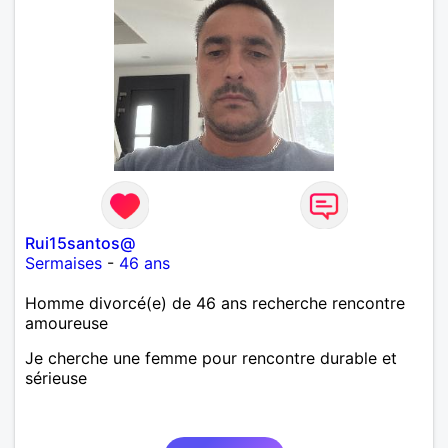
Rui15santos@
Sermaises
-
46 ans
Homme divorcé(e) de 46 ans recherche rencontre
amoureuse
Je cherche une femme pour rencontre durable et
sérieuse