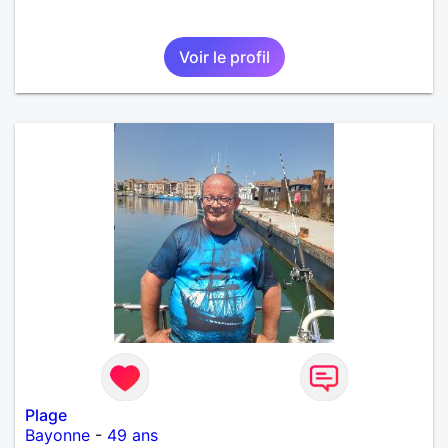
Voir le profil
Plage
Bayonne
-
49 ans