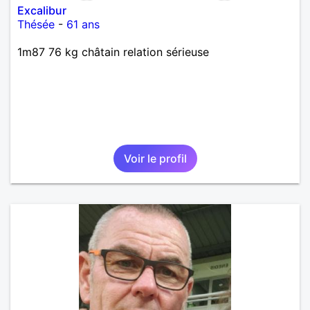
Excalibur
Thésée
-
61 ans
1m87 76 kg châtain relation sérieuse
Voir le profil