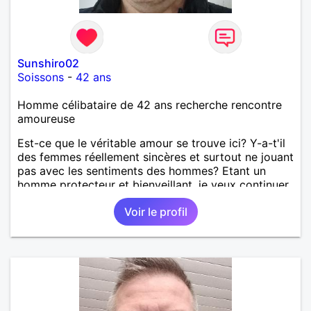
Sunshiro02
Soissons
-
42 ans
Homme célibataire de 42 ans recherche rencontre
amoureuse
Est-ce que le véritable amour se trouve ici? Y-a-t'il
des femmes réellement sincères et surtout ne jouant
pas avec les sentiments des hommes? Etant un
homme protecteur et bienveillant, je veux continuer
d'y croire et pouvoir enfin former la petite famille
Voir le profil
que je désir temps. Faux profil, profiteuse et autres
joyeuseté passer votre chemin, vous ne
m'intéressez pas du tout!