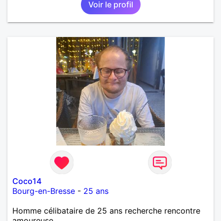
Voir le profil
Coco14
Bourg-en-Bresse
-
25 ans
Homme célibataire de 25 ans recherche rencontre
amoureuse