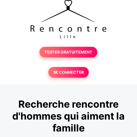
TESTER GRATUITEMENT
SE CONNECTER
Recherche rencontre
d'hommes qui aiment la
famille