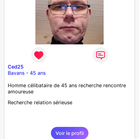
Ced25
Bavans
-
45 ans
Homme célibataire de 45 ans recherche rencontre
amoureuse
Recherche relation sérieuse
Voir le profil