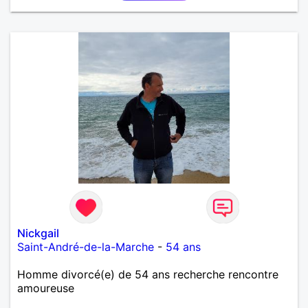
Nickgail
Saint-André-de-la-Marche
-
54 ans
Homme divorcé(e) de 54 ans recherche rencontre
amoureuse