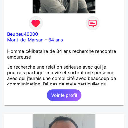
Beubeu40000
Mont-de-Marsan
-
34 ans
Homme célibataire de 34 ans recherche rencontre
amoureuse
Je recherche une relation sérieuse avec qui je
pourrais partager ma vie et surtout une personne
avec qui j’aurais une complicité avec beaucoup de
communication, j’ai pas de style particulier du
moment qu’on peut affronter les problèmes de la vie
Voir le profil
à deux et d’être présent l’un pour l’autre