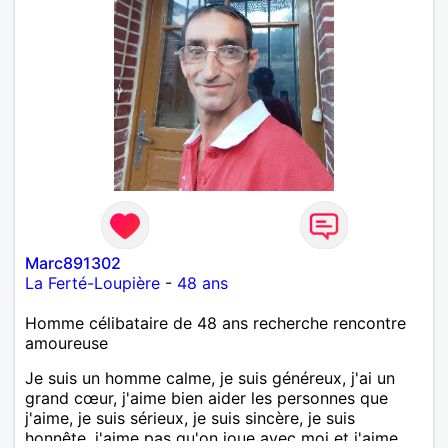
Marc891302
La Ferté-Loupière
-
48 ans
Homme célibataire de 48 ans recherche rencontre
amoureuse
Je suis un homme calme, je suis généreux, j'ai un
grand cœur, j'aime bien aider les personnes que
j'aime, je suis sérieux, je suis sincère, je suis
honnête, j'aime pas qu'on joue avec moi et j'aime