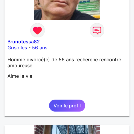
Brunotessa82
Grisolles
-
56 ans
Homme divorcé(e) de 56 ans recherche rencontre
amoureuse
Aime la vie
Voir le profil