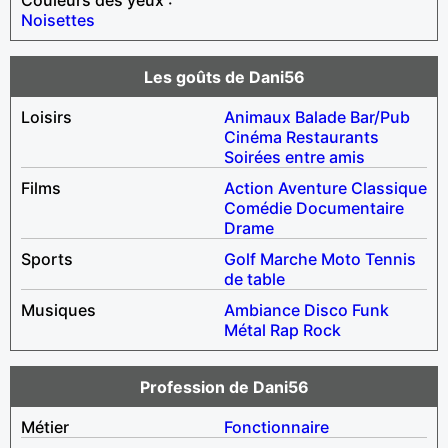
Noisettes
Les goûts de Dani56
Loisirs
Animaux
Balade
Bar/Pub
Cinéma
Restaurants
Soirées entre amis
Films
Action
Aventure
Classique
Comédie
Documentaire
Drame
Sports
Golf
Marche
Moto
Tennis
de table
Musiques
Ambiance
Disco
Funk
Métal
Rap
Rock
Profession de Dani56
Métier
Fonctionnaire