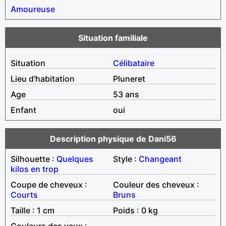
Amoureuse
Situation familiale
Situation
Célibataire
Lieu d'habitation
Pluneret
Age
53 ans
Enfant
oui
Description physique de Dani56
Silhouette :
Quelques
Style :
Changeant
kilos en trop
Coupe de cheveux :
Couleur des cheveux :
Courts
Bruns
Taille : 1 cm
Poids : 0 kg
Couleurs des yeux :