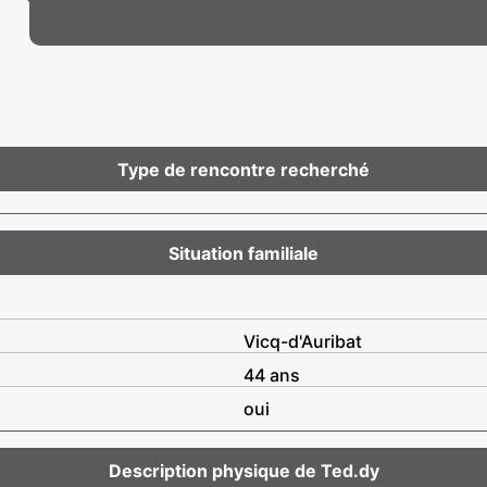
Type de rencontre recherché
Situation familiale
Vicq-d'Auribat
44 ans
oui
Description physique de Ted.dy