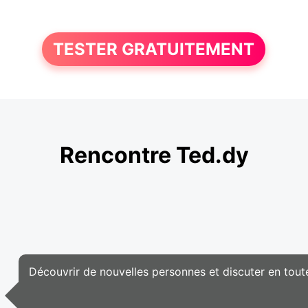
TESTER GRATUITEMENT
Rencontre Ted.dy
Découvrir de nouvelles personnes et discuter en toute