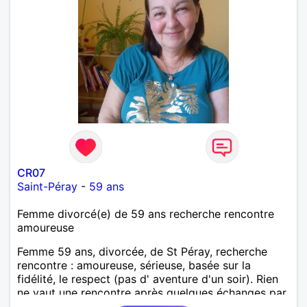
CR07
Saint-Péray
-
59 ans
Femme divorcé(e) de 59 ans recherche rencontre
amoureuse
Femme 59 ans, divorcée, de St Péray, recherche
rencontre : amoureuse, sérieuse, basée sur la
fidélité, le respect (pas d' aventure d'un soir). Rien
ne vaut une rencontre après quelques échanges par
messages pour savoir si il y a un feeling entre les