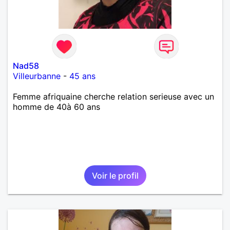
Nad58
Villeurbanne
-
45 ans
Femme afriquaine cherche relation serieuse avec un
homme de 40à 60 ans
Voir le profil