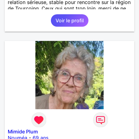
relation sérieuse, stable pour rencontre sur la région
de Tourcoing. Ceux qui sont trop loin, merci de ne
pas me contacter et pour les autres je ne
Voir le profil
manquerais pas de vous répondre et ce sera avec
plaisir.
Mimide Plum
Nouméa
-
69 ans