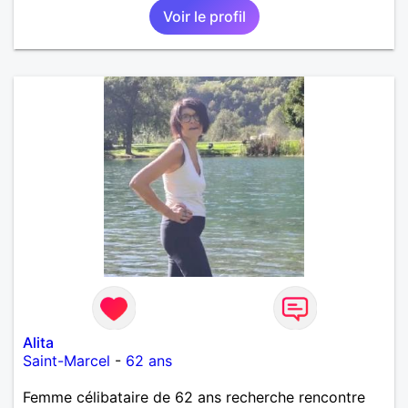
Voir le profil
deux et le désir de se revoir. Au plaisir de se
découvrir...
Alita
Saint-Marcel
-
62 ans
Femme célibataire de 62 ans recherche rencontre