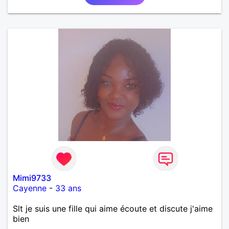
Mimi9733
Cayenne
-
33 ans
Slt je suis une fille qui aime écoute et discute j'aime
bien