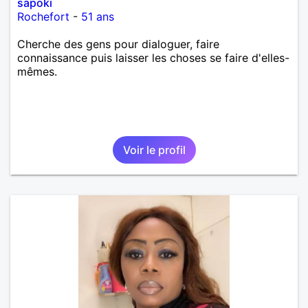
sapoki
Rochefort
-
51 ans
Cherche des gens pour dialoguer, faire
connaissance puis laisser les choses se faire d'elles-
mêmes.
Voir le profil