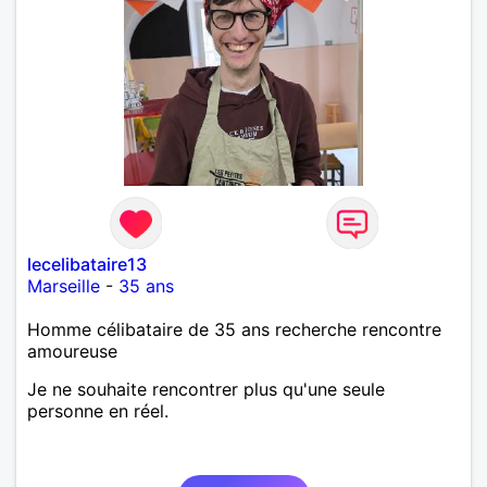
lecelibataire13
Marseille
-
35 ans
Homme célibataire de 35 ans recherche rencontre
amoureuse
Je ne souhaite rencontrer plus qu'une seule
personne en réel.