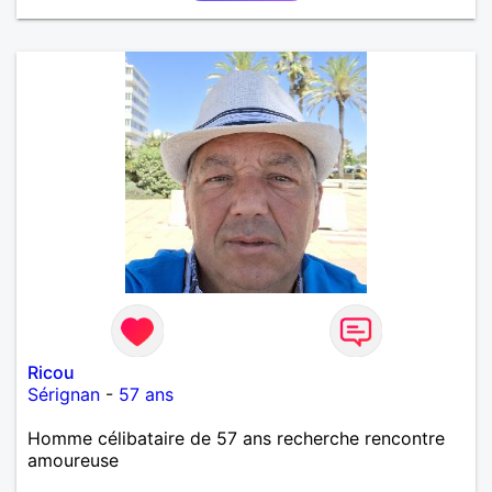
Ricou
Sérignan
-
57 ans
Homme célibataire de 57 ans recherche rencontre
amoureuse