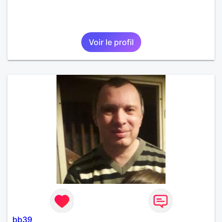
Voir le profil
bb39