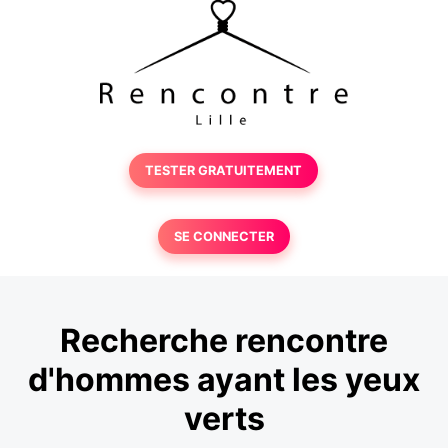
TESTER GRATUITEMENT
SE CONNECTER
Recherche rencontre
d'hommes ayant les yeux
verts