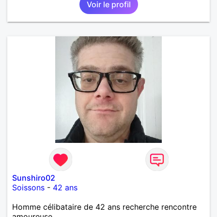
Voir le profil
Sunshiro02
Soissons
-
42 ans
Homme célibataire de 42 ans recherche rencontre
amoureuse