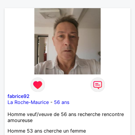
fabrice92
La Roche-Maurice
-
56 ans
Homme veuf/veuve de 56 ans recherche rencontre
amoureuse
Homme 53 ans cherche un femme