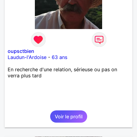
oupsctbien
Laudun-l'Ardoise
-
63 ans
En recherche d'une relation, sérieuse ou pas on
verra plus tard
Voir le profil