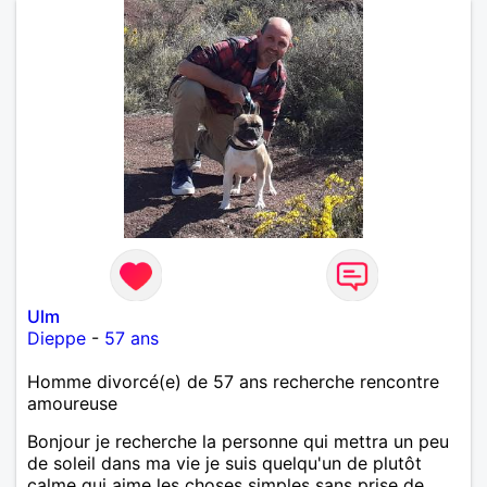
Ulm
Dieppe
-
57 ans
Homme divorcé(e) de 57 ans recherche rencontre
amoureuse
Bonjour je recherche la personne qui mettra un peu
de soleil dans ma vie je suis quelqu'un de plutôt
calme qui aime les choses simples sans prise de