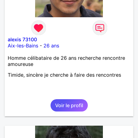
alexis 73100
Aix-les-Bains
-
26 ans
Homme célibataire de 26 ans recherche rencontre
amoureuse
Timide, sincère je cherche à faire des rencontres
Voir le profil