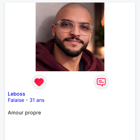
Leboss
Falaise
-
31 ans
Amour propre