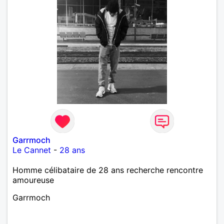
Garrmoch
Le Cannet
-
28 ans
Homme célibataire de 28 ans recherche rencontre
amoureuse
Garrmoch