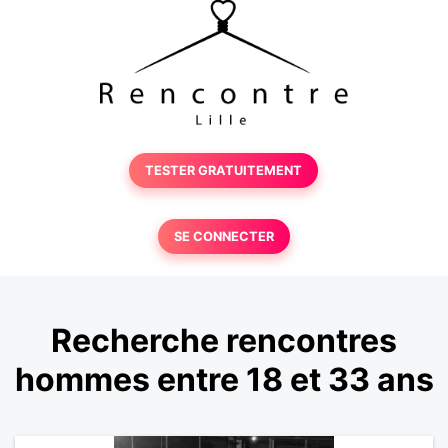
TESTER GRATUITEMENT
SE CONNECTER
Recherche rencontres
hommes entre 18 et 33 ans