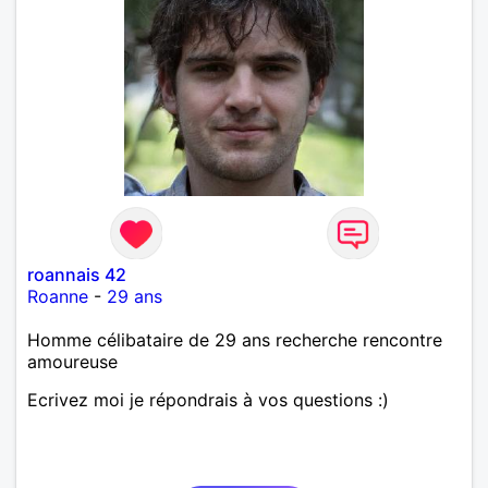
roannais 42
Roanne
-
29 ans
Homme célibataire de 29 ans recherche rencontre
amoureuse
Ecrivez moi je répondrais à vos questions :)