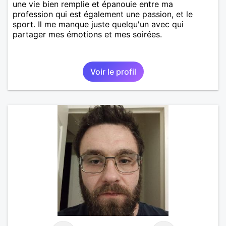
une vie bien remplie et épanouie entre ma
profession qui est également une passion, et le
sport. Il me manque juste quelqu'un avec qui
partager mes émotions et mes soirées.
Voir le profil