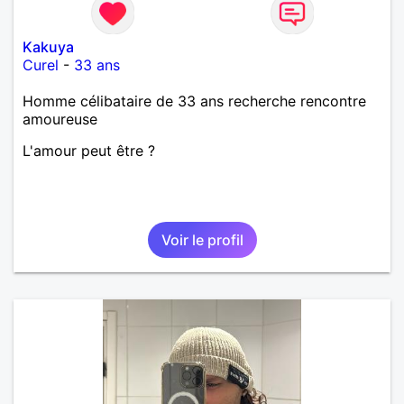
Kakuya
Curel
-
33 ans
Homme célibataire de 33 ans recherche rencontre
amoureuse
L'amour peut être ?
Voir le profil