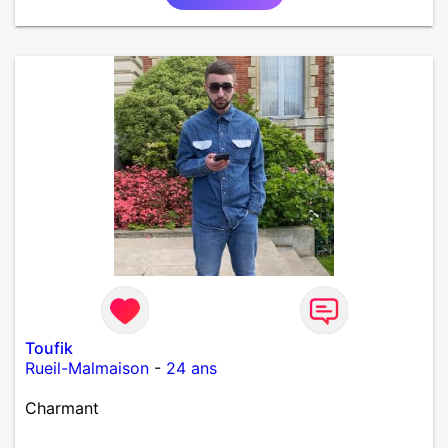
Toufik
Rueil-Malmaison
-
24 ans
Charmant