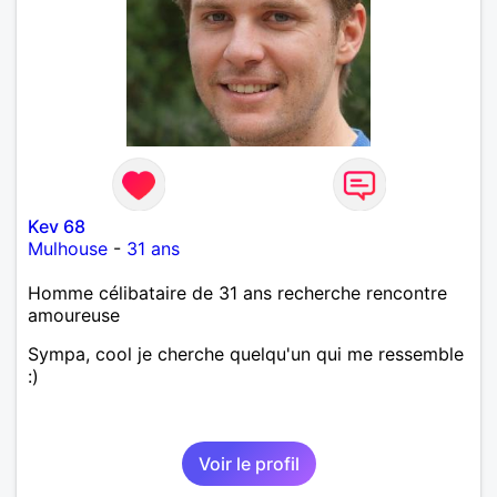
sans faux-semblants.
Kev 68
Mulhouse
-
31 ans
Homme célibataire de 31 ans recherche rencontre
amoureuse
Sympa, cool je cherche quelqu'un qui me ressemble
:)
Voir le profil