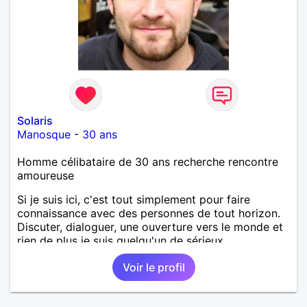
Solaris
Manosque
-
30 ans
Homme célibataire de 30 ans recherche rencontre
amoureuse
Si je suis ici, c'est tout simplement pour faire
connaissance avec des personnes de tout horizon.
Discuter, dialoguer, une ouverture vers le monde et
rien de plus je suis quelqu'un de sérieux.
Voir le profil