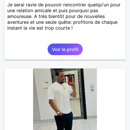
Je serai ravie de pouvoir rencontrer quelqu'un pour
une relation amicale et puis pourquoi pas
amoureuse. A très bientôt pour de nouvelles
aventures et une seule quête: profitons de chaque
instant la vie est trop courte !
Voir le profil