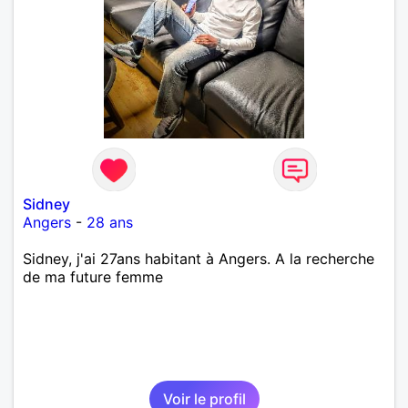
Sidney
Angers
-
28 ans
Sidney, j'ai 27ans habitant à Angers. A la recherche
de ma future femme
Voir le profil