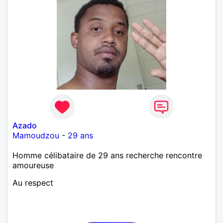
Azado
Mamoudzou
-
29 ans
Homme célibataire de 29 ans recherche rencontre
amoureuse
Au respect