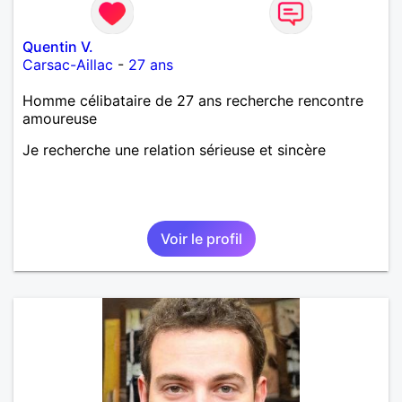
Quentin V.
Carsac-Aillac
-
27 ans
Homme célibataire de 27 ans recherche rencontre
amoureuse
Je recherche une relation sérieuse et sincère
Voir le profil