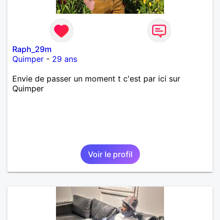
Raph_29m
Quimper
-
29 ans
Envie de passer un moment t c'est par ici sur
Quimper
Voir le profil