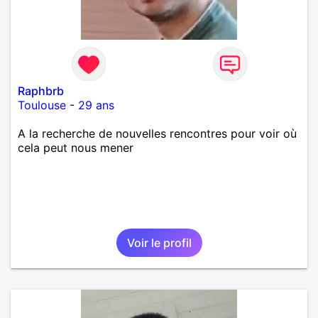
Raphbrb
Toulouse
-
29 ans
A la recherche de nouvelles rencontres pour voir où
cela peut nous mener
Voir le profil