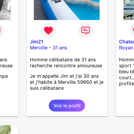
Jim21
Chate
Merville
-
31 ans
Royan
ans
Homme célibataire de 31 ans
Homme
ureuse
recherche rencontre amoureuse
sport
bleu b
ympa
Je m'appelle Jim et j'ai 30 ans
court.
et j'habite à Merville 59660 et je
profite
suis célibataire
Voir le profil