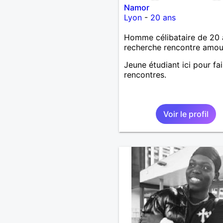
Namor
Lyon
-
20 ans
Homme célibataire de 20 
recherche rencontre amo
Jeune étudiant ici pour fa
rencontres.
Voir le profil