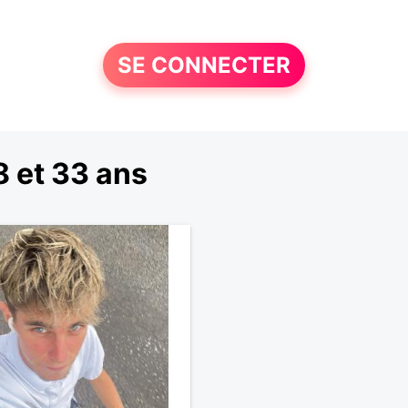
SE CONNECTER
 et 33 ans