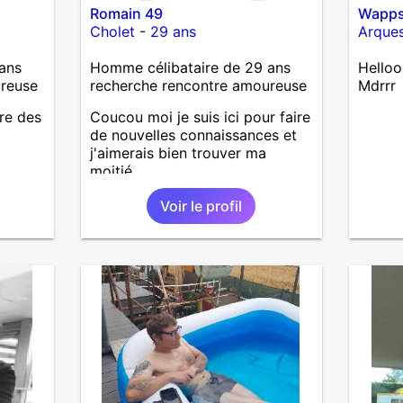
Romain 49
Wapp
Cholet
-
29 ans
Arque
ans
Homme célibataire de 29 ans
Helloo
ureuse
recherche rencontre amoureuse
Mdrrr
ire des
Coucou moi je suis ici pour faire
de nouvelles connaissances et
j'aimerais bien trouver ma
moitié.
Voir le profil