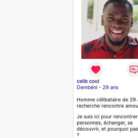
celib cool
Dembéni
-
29 ans
Homme célibataire de 29 
recherche rencontre amo
Je suis ici pour rencontre
personnes, échanger, se
découvrir, et pourquoi pas
?