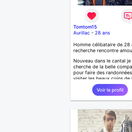
Tomtom15
Aurillac
-
28 ans
Homme célibataire de 28 
recherche rencontre amo
Nouveau dans le cantal je
cherche de la belle comp
pour faire des randonnées
visiter les beaux coins de 
région !
Voir le profil