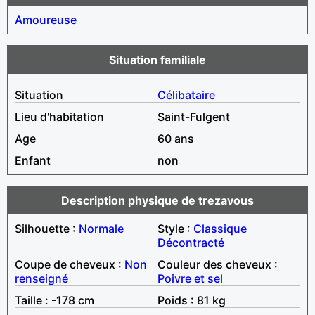
Amoureuse
Situation familiale
Situation
Célibataire
Lieu d'habitation
Saint-Fulgent
Age
60 ans
Enfant
non
Description physique de trezavous
Silhouette :
Normale
Style :
Classique
Décontracté
Coupe de cheveux :
Non
Couleur des cheveux :
renseigné
Poivre et sel
Taille : -178 cm
Poids : 81 kg