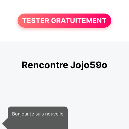
TESTER GRATUITEMENT
Rencontre Jojo59o
Bonjour je suis nouvelle