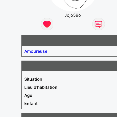
Jojo59o
Amoureuse
Situation
Lieu d'habitation
Age
Enfant