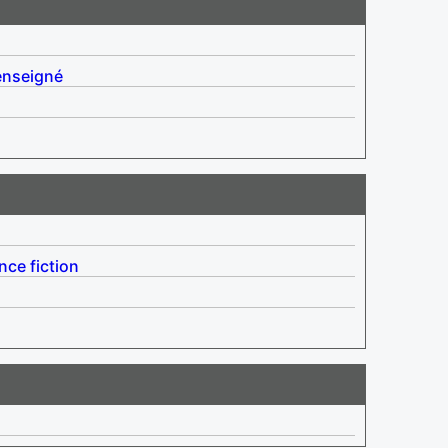
enseigné
nce fiction