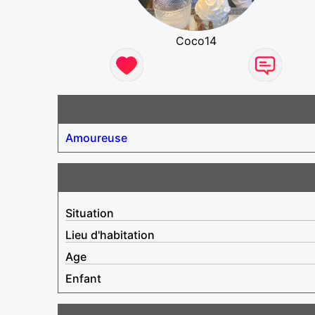
Coco14
Amoureuse
Situation
Lieu d'habitation
Age
Enfant