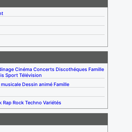
nt
dinage
Cinéma
Concerts
Discothéques
Famille
is
Sport
Télévision
 musicale
Dessin animé
Famille
k
Rap
Rock
Techno
Variétés