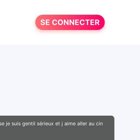
SE CONNECTER
e je suis gentil sérieux et j aime aller au cin