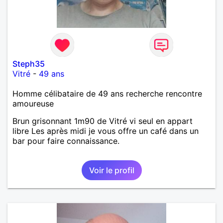
Steph35
Vitré
-
49 ans
Homme célibataire de 49 ans recherche rencontre
amoureuse
Brun grisonnant 1m90 de Vitré vi seul en appart
libre Les après midi je vous offre un café dans un
bar pour faire connaissance.
Voir le profil