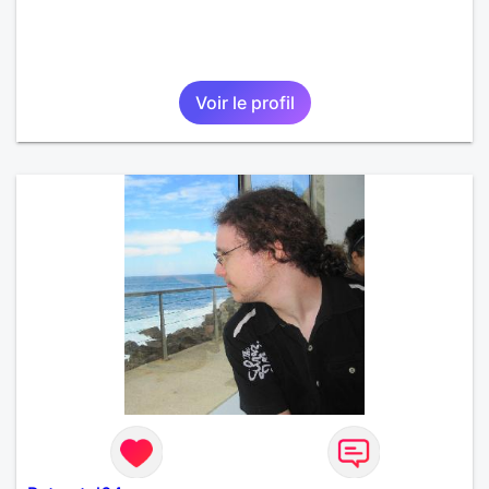
Voir le profil