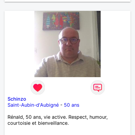
Schinzo
Saint-Aubin-d'Aubigné
-
50 ans
Rénald, 50 ans, vie active. Respect, humour,
courtoisie et bienveillance.