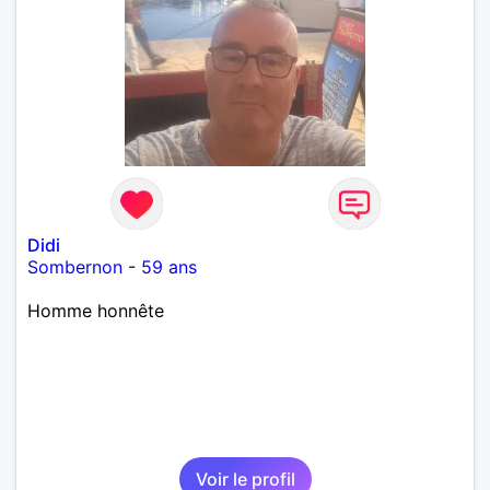
Didi
Sombernon
-
59 ans
Homme honnête
Voir le profil