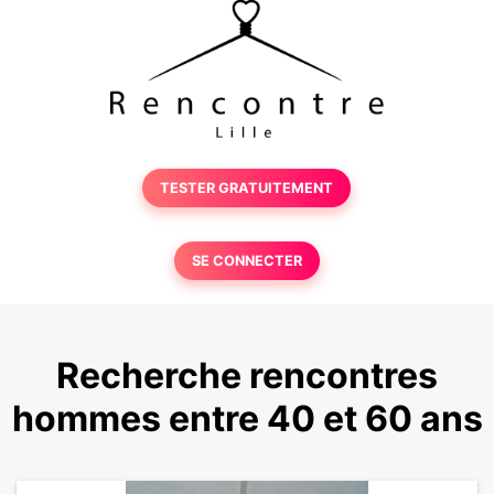
TESTER GRATUITEMENT
SE CONNECTER
Recherche rencontres
hommes entre 40 et 60 ans