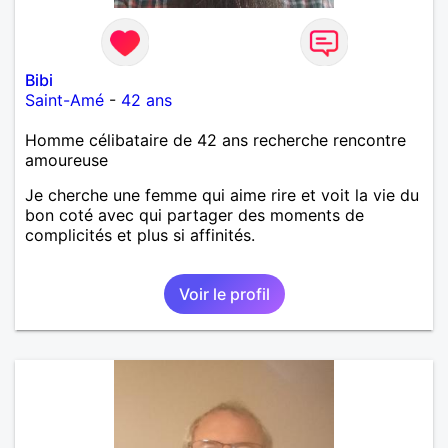
Bibi
Saint-Amé
-
42 ans
Homme célibataire de 42 ans recherche rencontre
amoureuse
Je cherche une femme qui aime rire et voit la vie du
bon coté avec qui partager des moments de
complicités et plus si affinités.
Voir le profil