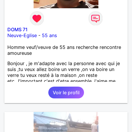
DOMS 71
Neuve-Eglise
-
55 ans
Homme veuf/veuve de 55 ans recherche rencontre
amoureuse
Bonjour , je m'adapte avec la personne avec qui je
suis ,tu veux allez boire un verre ,on va boire un
verre tu veux resté à la maison ,on reste
etc...l'important c'est d'etre ensemble .j'aime me
balader , faire du sport , regarder des film , aller au
Voir le profil
théatre etc et j'aime par dessus tous rire