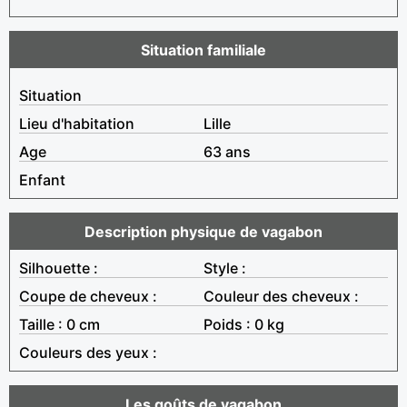
Situation familiale
Situation
Lieu d'habitation
Lille
Age
63 ans
Enfant
Description physique de vagabon
Silhouette :
Style :
Coupe de cheveux :
Couleur des cheveux :
Taille : 0 cm
Poids : 0 kg
Couleurs des yeux :
Les goûts de vagabon