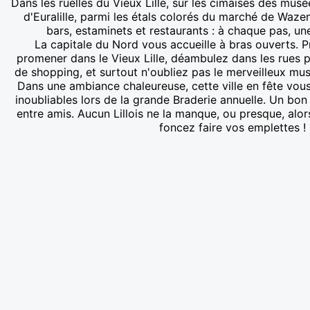
Dans les ruelles du Vieux Lille, sur les cimaises des musée
d'Euralille, parmi les étals colorés du marché de Wa
bars, estaminets et restaurants : à chaque pas, un
La capitale du Nord vous accueille à bras ouverts. 
promener dans le Vieux Lille, déambulez dans les rues p
de shopping, et surtout n'oubliez pas le merveilleux mus
Dans une ambiance chaleureuse, cette ville en fête vo
inoubliables lors de la grande Braderie annuelle. Un b
entre amis. Aucun Lillois ne la manque, ou presque, alors
foncez faire vos emplettes !