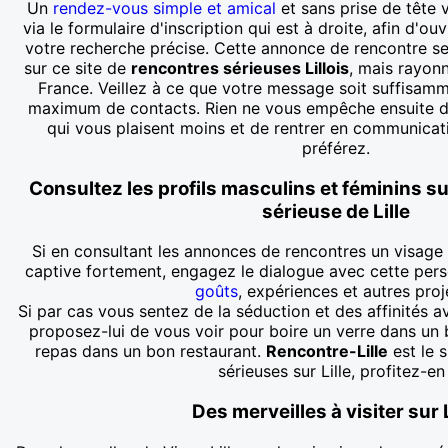
Un
rendez-vous simple et amical
et sans prise de tête 
via le formulaire d'inscription qui est à droite, afin d'o
votre recherche précise. Cette annonce de rencontre se
sur ce site de
rencontres sérieuses Lillois
, mais rayon
France. Veillez à ce que votre message soit suffisamme
maximum de contacts. Rien ne vous empêche ensuite de
qui vous plaisent moins et de rentrer en communica
préférez.
Consultez les profils masculins et féminins su
sérieuse de Lille
Si en consultant les annonces de rencontres un visage
captive fortement, engagez le dialogue avec cette pers
goûts
, expériences et autres proj
Si par cas vous sentez de la séduction et des affinités av
proposez-lui de vous voir pour boire un verre dans un
repas dans un bon restaurant.
Rencontre-Lille
est le 
sérieuses sur Lille, profitez-en 
Des merveilles à visiter sur L