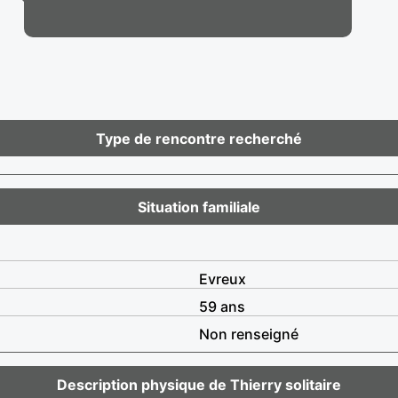
Type de rencontre recherché
Situation familiale
Evreux
59 ans
Non renseigné
Description physique de Thierry solitaire