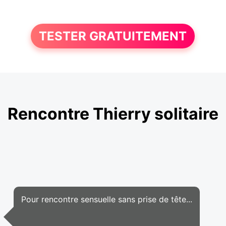
TESTER GRATUITEMENT
Rencontre Thierry solitaire
Pour rencontre sensuelle sans prise de tête...