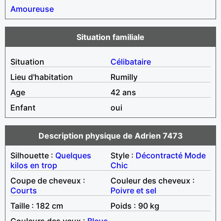
Amoureuse
Situation familiale
Situation
Célibataire
Lieu d'habitation
Rumilly
Age
42 ans
Enfant
oui
Description physique de Adrien 7473
Silhouette :
Quelques
Style :
Décontracté
Mode
kilos en trop
Chic
Coupe de cheveux :
Couleur des cheveux :
Courts
Poivre et sel
Taille : 182 cm
Poids : 90 kg
Couleurs des yeux :
Bleus