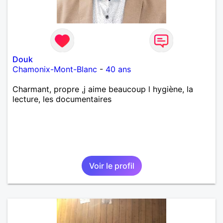
Douk
Chamonix-Mont-Blanc
-
40 ans
Charmant, propre ,j aime beaucoup l hygiène, la
lecture, les documentaires
Voir le profil