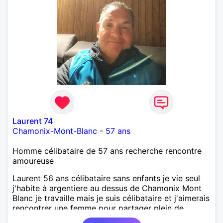
Laurent 74
Chamonix-Mont-Blanc
-
57 ans
Homme célibataire de 57 ans recherche rencontre
amoureuse
Laurent 56 ans célibataire sans enfants je vie seul
j'habite à argentiere au dessus de Chamonix Mont
Blanc je travaille mais je suis célibataire et j'aimerais
rencontrer une femme pour partager plein de
choses ensembles et le reste ont verra ensemble