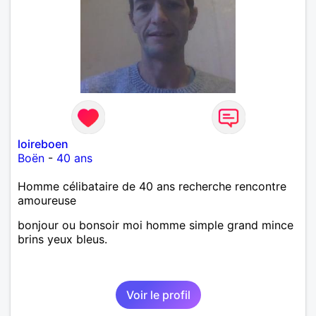
loireboen
Boën
-
40 ans
Homme célibataire de 40 ans recherche rencontre
amoureuse
bonjour ou bonsoir moi homme simple grand mince
brins yeux bleus.
Voir le profil