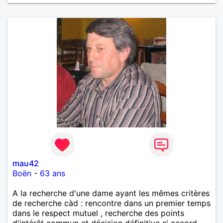
mau42
Boën
-
63 ans
A la recherche d'une dame ayant les mêmes critères
de recherche càd : rencontre dans un premier temps
dans le respect mutuel , recherche des points
d'intérêt commun et décision définitive si accord.