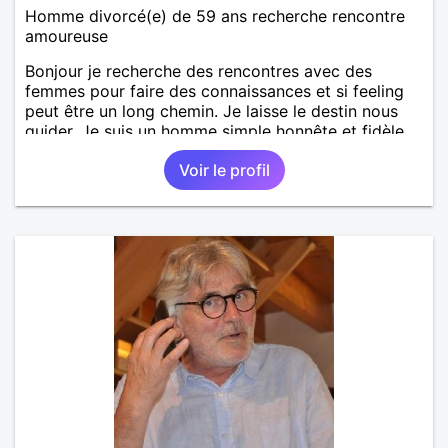
Homme divorcé(e) de 59 ans recherche rencontre
amoureuse
Bonjour je recherche des rencontres avec des
femmes pour faire des connaissances et si feeling
peut être un long chemin. Je laisse le destin nous
guider. Je suis un homme simple honnête et fidèle.
Voir le profil