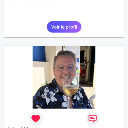
Voir le profil