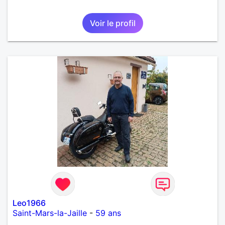
Voir le profil
Leo1966
Saint-Mars-la-Jaille
-
59 ans