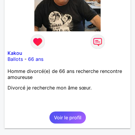
Kakou
Ballots
-
66 ans
Homme divorcé(e) de 66 ans recherche rencontre
amoureuse
Divorcé je recherche mon âme sœur.
Voir le profil