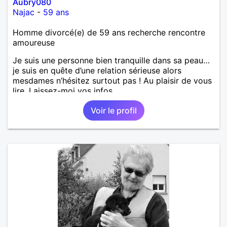
Aubry080
Najac
-
59 ans
Homme divorcé(e) de 59 ans recherche rencontre
amoureuse
Je suis une personne bien tranquille dans sa peau…
je suis en quête d’une relation sérieuse alors
mesdames n’hésitez surtout pas ! Au plaisir de vous
lire. Laissez-moi vos infos
Voir le profil