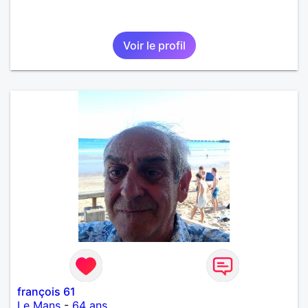
Voir le profil
françois 61
Le Mans
-
64 ans