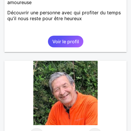
amoureuse
Découvrir une personne avec qui profiter du temps
qu'il nous reste pour être heureux
Voir le profil