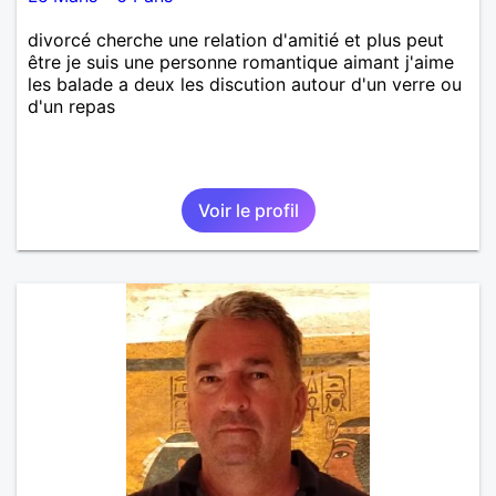
divorcé cherche une relation d'amitié et plus peut
être je suis une personne romantique aimant j'aime
les balade a deux les discution autour d'un verre ou
d'un repas
Voir le profil