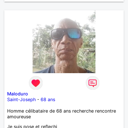
de tout dire en quelques lignes. En revanche, vous
pouvez me contacter pour avoir plus
d'informations. A bientôt
Maloduro
Saint-Joseph
-
68 ans
Homme célibataire de 68 ans recherche rencontre
amoureuse
Je suis pose et reflechi