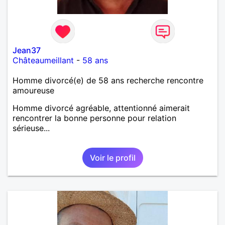
Jean37
Châteaumeillant
-
58 ans
Homme divorcé(e) de 58 ans recherche rencontre
amoureuse
Homme divorcé agréable, attentionné aimerait
rencontrer la bonne personne pour relation
sérieuse...
Voir le profil