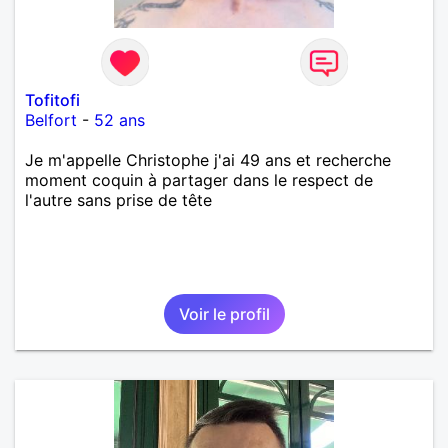
Tofitofi
Belfort
-
52 ans
Je m'appelle Christophe j'ai 49 ans et recherche
moment coquin à partager dans le respect de
l'autre sans prise de tête
Voir le profil