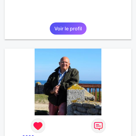
Voir le profil