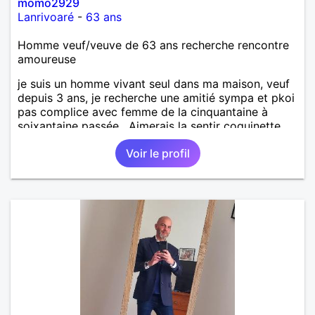
momo2929
Lanrivoaré
-
63 ans
Homme veuf/veuve de 63 ans recherche rencontre
amoureuse
je suis un homme vivant seul dans ma maison, veuf
depuis 3 ans, je recherche une amitié sympa et pkoi
pas complice avec femme de la cinquantaine à
soixantaine passée . Aimerais la sentir coquinette,
pour se faire des bisous et qui sait se découvrir
Voir le profil
tous les deux !!!!