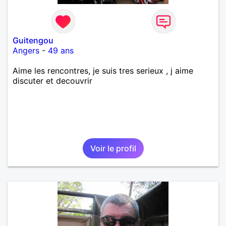
Guitengou
Angers
-
49 ans
Aime les rencontres, je suis tres serieux , j aime
discuter et decouvrir
Voir le profil