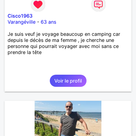
Cisco1963
Varangéville
-
63 ans
Je suis veuf je voyage beaucoup en camping car
depuis le décès de ma femme , je cherche une
personne qui pourrait voyager avec moi sans ce
prendre la tête
Voir le profil