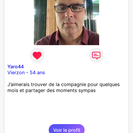
Yaro44
Vierzon
-
54 ans
J’aimerais trouver de la compagnie pour quelques
mois et partager des moments sympas
Voir le profil