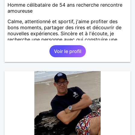
Homme célibataire de 54 ans recherche rencontre
amoureuse
Calme, attentionné et sportif, j'aime profiter des
bons moments, partager des rires et découvrir de
nouvelles expériences. Sincère et à l'écoute, je
recherche une personne avec qui construire une
belle complicité et une relation authentique.
Voir le profil