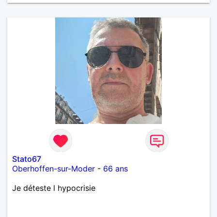
Stato67
Oberhoffen-sur-Moder
-
66 ans
Je déteste l hypocrisie