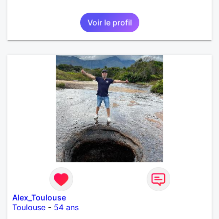
Voir le profil
Alex_Toulouse
Toulouse
-
54 ans