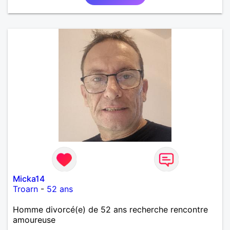
Micka14
Troarn
-
52 ans
Homme divorcé(e) de 52 ans recherche rencontre
amoureuse