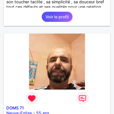
son toucher tactile , sa simplicité , sa douceur bref
tout ces défauts et ses qualités pour une relation
pérenne
Voir le profil
DOMS 71
Neuve-Eglise
-
55 ans