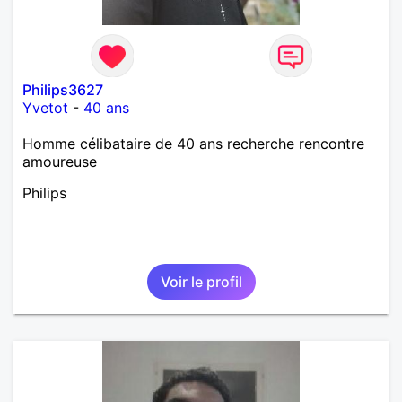
Philips3627
Yvetot
-
40 ans
Homme célibataire de 40 ans recherche rencontre
amoureuse
Philips
Voir le profil