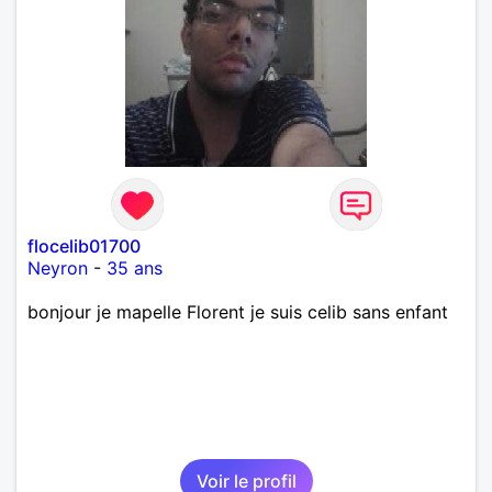
flocelib01700
Neyron
-
35 ans
bonjour je mapelle Florent je suis celib sans enfant
Voir le profil