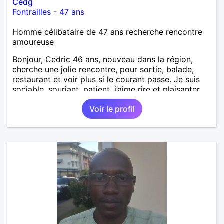
Cedg
Fontrailles
-
47 ans
Homme célibataire de 47 ans recherche rencontre
amoureuse
Bonjour, Cedric 46 ans, nouveau dans la région,
cherche une jolie rencontre, pour sortie, balade,
restaurant et voir plus si le courant passe. Je suis
sociable, souriant, patient, j’aime rire et plaisanter..
Voir le profil