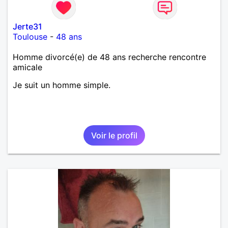
Jerte31
Toulouse
-
48 ans
Homme divorcé(e) de 48 ans recherche rencontre
amicale
Je suit un homme simple.
Voir le profil