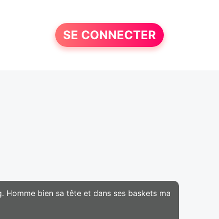
SE CONNECTER
ing. Homme bien sa tête et dans ses baskets ma