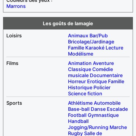
Marrons
Les goûts de lamagie
Loisirs
Animaux
Bar/Pub
Bricolage/Jardinage
Famille
Karaoké
Lecture
Modélisme
Films
Animation
Aventure
Classique
Comédie
musicale
Documentaire
Horreur
Erotique
Famille
Historique
Policier
Science fiction
Sports
Athlétisme
Automobile
Base-ball
Danse
Escalade
Football
Gymnastique
Handball
Jogging/Running
Marche
Rugby
Salle de