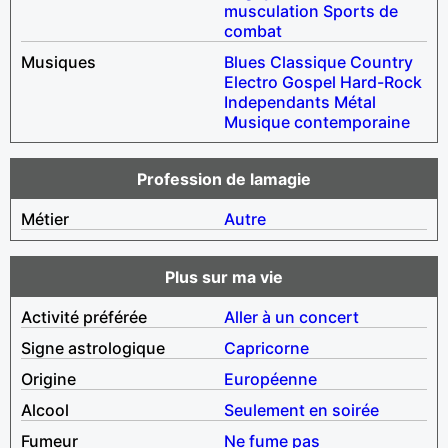
musculation
Sports de
combat
Musiques
Blues
Classique
Country
Electro
Gospel
Hard-Rock
Independants
Métal
Musique contemporaine
Profession de lamagie
Métier
Autre
Plus sur ma vie
Activité préférée
Aller à un concert
Signe astrologique
Capricorne
Origine
Européenne
Alcool
Seulement en soirée
Fumeur
Ne fume pas