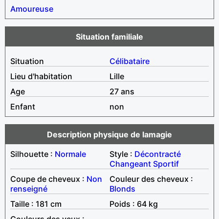
Amoureuse
Situation familiale
Situation
Célibataire
Lieu d'habitation
Lille
Age
27 ans
Enfant
non
Description physique de lamagie
Silhouette :
Normale
Style :
Décontracté
Changeant
Sportif
Coupe de cheveux :
Non
Couleur des cheveux :
renseigné
Blonds
Taille : 181 cm
Poids : 64 kg
Couleurs des yeux :