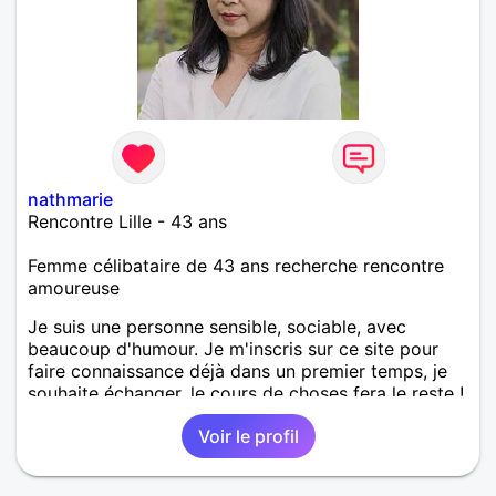
nathmarie
Rencontre Lille - 43 ans
Femme célibataire de 43 ans recherche rencontre
amoureuse
Je suis une personne sensible, sociable, avec
beaucoup d'humour. Je m'inscris sur ce site pour
faire connaissance déjà dans un premier temps, je
souhaite échanger, le cours de choses fera le reste !
Cela n'empêche pas de me laisser des messages et
Voir le profil
je ferai le nécessaire.