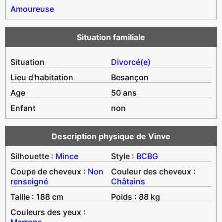
Amoureuse
Situation familiale
Situation
Divorcé(e)
Lieu d'habitation
Besançon
Age
50 ans
Enfant
non
Description physique de Vinve
Silhouette :
Mince
Style :
BCBG
Coupe de cheveux :
Non
Couleur des cheveux :
renseigné
Châtains
Taille : 188 cm
Poids : 88 kg
Couleurs des yeux :
Marrons