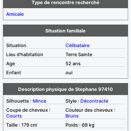
Type de rencontre recherché
Amicale
Situation familiale
Situation
Célibataire
Lieu d'habitation
Terre Sainte
Age
52 ans
Enfant
oui
Description physique de Stephane 97410
Silhouette :
Mince
Style :
Décontracté
Coupe de cheveux :
Couleur des cheveux :
Courts
Bruns
Taille : 179 cm
Poids : 68 kg