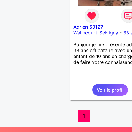
Adrien 59127
Walincourt-Selvigny
-
33 
Bonjour je me présente ad
33 ans célibataire avec un
enfant de 10 ans en charg
de faire votre connaissan
Voir le profil
1