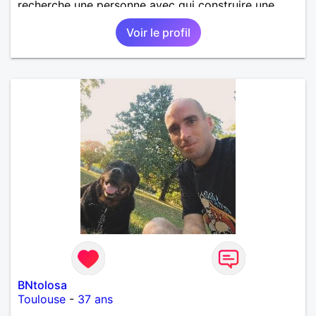
recherche une personne avec qui construire une
belle complicité et une relation authentique.
Voir le profil
BNtolosa
Toulouse
-
37 ans