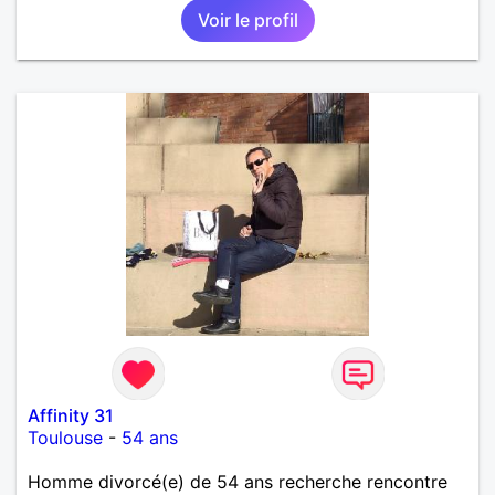
Voir le profil
Affinity 31
Toulouse
-
54 ans
Homme divorcé(e) de 54 ans recherche rencontre