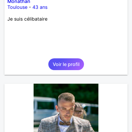
Monathan
Toulouse
-
43 ans
Je suis célibataire
Voir le profil