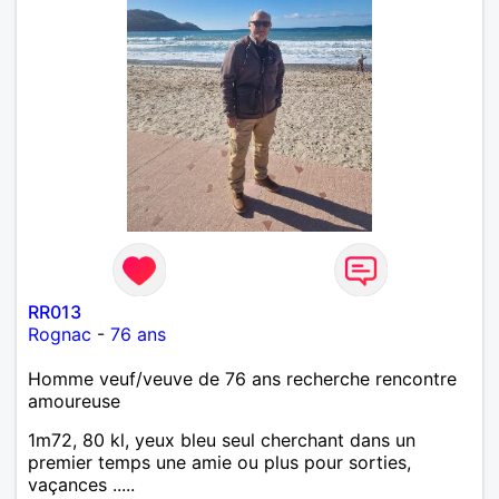
RR013
Rognac
-
76 ans
Homme veuf/veuve de 76 ans recherche rencontre
amoureuse
1m72, 80 kl, yeux bleu seul cherchant dans un
premier temps une amie ou plus pour sorties,
vaçances .....