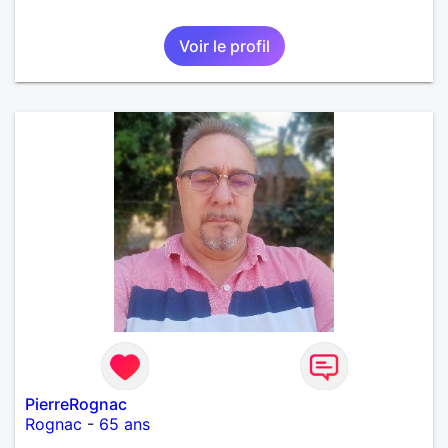
Voir le profil
PierreRognac
Rognac
-
65 ans