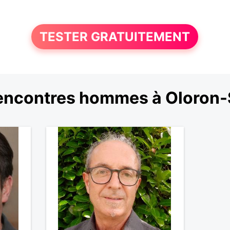
TESTER GRATUITEMENT
encontres hommes à Oloron-