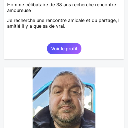
Homme célibataire de 38 ans recherche rencontre
amoureuse
Je recherche une rencontre amicale et du partage, l
amitié il y a que sa de vrai.
Voir le profil