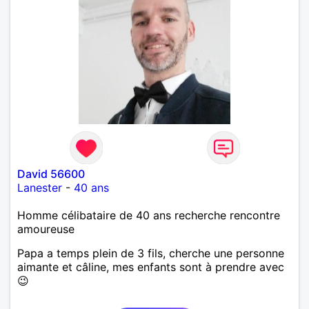
David 56600
Lanester
-
40 ans
Homme célibataire de 40 ans recherche rencontre
amoureuse
Papa a temps plein de 3 fils, cherche une personne
aimante et câline, mes enfants sont à prendre avec
😉