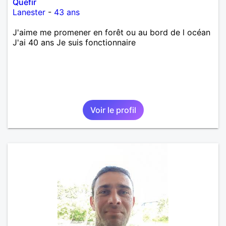
Quefir
Lanester
-
43 ans
J'aime me promener en forêt ou au bord de l océan
J'ai 40 ans Je suis fonctionnaire
Voir le profil