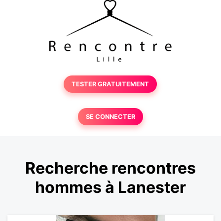
TESTER GRATUITEMENT
SE CONNECTER
Recherche rencontres
hommes à Lanester