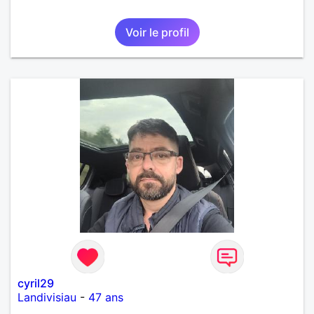
Voir le profil
cyril29
Landivisiau
-
47 ans