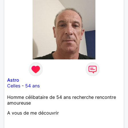
Astro
Celles
-
54 ans
Homme célibataire de 54 ans recherche rencontre
amoureuse
A vous de me découvrir