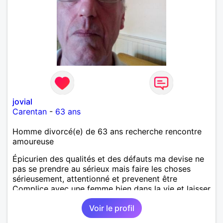
jovial
Carentan
-
63 ans
Homme divorcé(e) de 63 ans recherche rencontre
amoureuse
Épicurien des qualités et des défauts ma devise ne
pas se prendre au sérieux mais faire les choses
sérieusement, attentionné et prevenent être
Complice avec une femme bien dans la vie et laisser
demain nous surprendre
Voir le profil