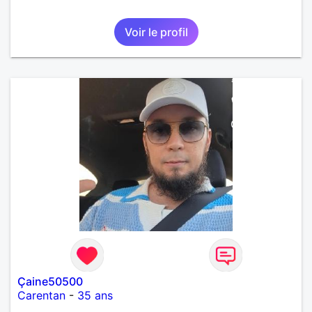
Voir le profil
Çaine50500
Carentan
-
35 ans