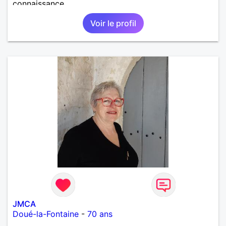
connaissance.
Voir le profil
JMCA
Doué-la-Fontaine
-
70 ans