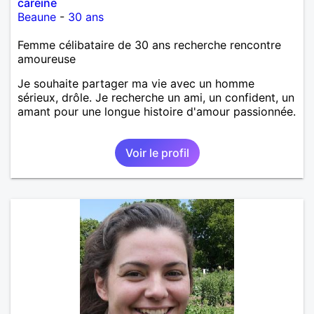
careine
Beaune
-
30 ans
Femme célibataire de 30 ans recherche rencontre
amoureuse
Je souhaite partager ma vie avec un homme
sérieux, drôle. Je recherche un ami, un confident, un
amant pour une longue histoire d'amour passionnée.
Voir le profil