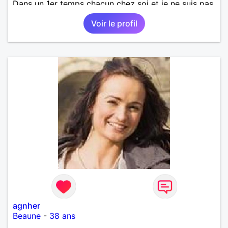
Dans un 1er temps chacun chez soi et je ne suis pas
pressée pour une rencontre car les bonnes choses
Voir le profil
prennent du temps pour se construire. Donc si vous
souhaitez faire connaissance sans aussi être pressé
je suis disponible a discuter, les aventuriers, les plan
Q, les hommes mariés, ceux qui ne savent pas ce
qu'ils recherchent ici passé votre chemin. La
distance n'est juste que des chiffres car nul ne sait
d'où provient son âmes sœurs, de nos jours il existe
des moyens de déplacement pratique et simple qui
facile les rencontres. Donc ne me parler pas de
distance. Bonne chance.
agnher
Beaune
-
38 ans