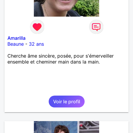
Amarilla
Beaune
-
32 ans
Cherche âme sincère, posée, pour s'émerveiller
ensemble et cheminer main dans la main.
Voir le profil