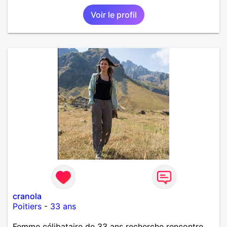
que la route soit longue.
Voir le profil
cranola
Poitiers
-
33 ans
Femme célibataire de 33 ans recherche rencontre