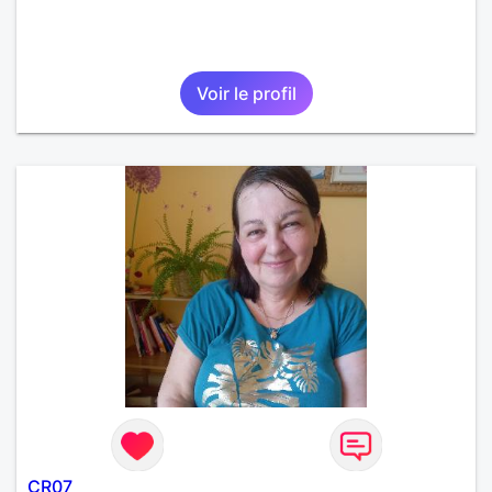
Voir le profil
CR07