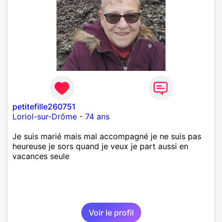
petitefille260751
Loriol-sur-Drôme
-
74 ans
Je suis marié mais mal accompagné je ne suis pas
heureuse je sors quand je veux je part aussi en
vacances seule
Voir le profil