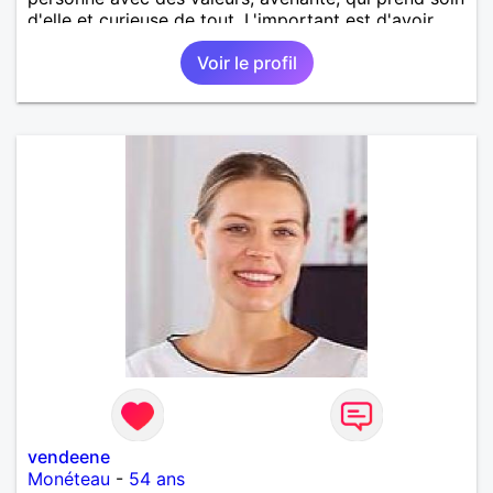
d'elle et curieuse de tout. L'important est d'avoir
une complicité de tous les instants. Je suis prête de
Voir le profil
nouveau a faire confiance mais avec des limites. Au
plaisir de vous lire et essayez de répondre !
vendeene
Monéteau
-
54 ans