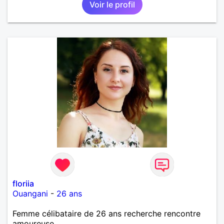
Voir le profil
floriia
Ouangani
-
26 ans
Femme célibataire de 26 ans recherche rencontre
amoureuse