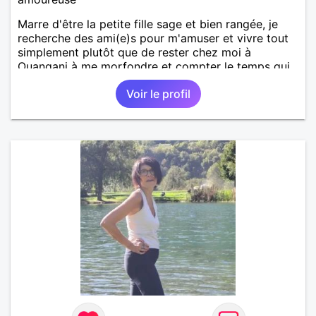
Marre d'être la petite fille sage et bien rangée, je
recherche des ami(e)s pour m'amuser et vivre tout
simplement plutôt que de rester chez moi à
Ouangani à me morfondre et compter le temps qui
passe à Mayotte.
Voir le profil