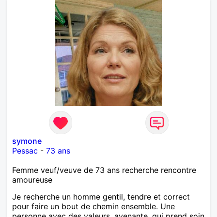
symone
Pessac
-
73 ans
Femme veuf/veuve de 73 ans recherche rencontre
amoureuse
Je recherche un homme gentil, tendre et correct
pour faire un bout de chemin ensemble. Une
personne avec des valeurs, avenante, qui prend soin